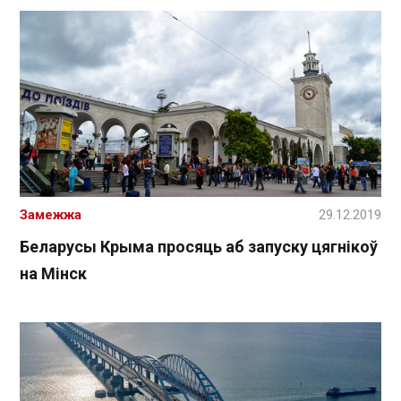
Замежжа
29.12.2019
Беларусы Крыма просяць аб запуску цягнікоў
на Мінск