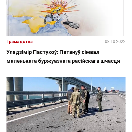
Грамадства
08.10.2022
Уладзімір Пастухоў: Патануў сімвал
маленькага буржуазнага расійскага шчасця