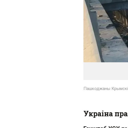
Пашкоджаны Крымскі м
Украіна пр