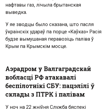
нафтавы газ, лічыла брытанская
выведка.
У яе зводцы было сказана, што пасля
ўкраінскіх удараў па порце «Каўказ» Расія
будзе вымушаная перавозіць паліва ў
Крым па Крымскім мосце.
Аэрадром у Валгаградскай
вобласці РФ атакавалі
беспілотнікі СБУ: пацэлілі ў
склады з ПТРК і палівам
У ноч на 22 жніўня Служба бяспекі