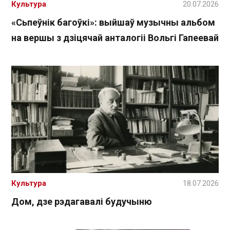
Культура
20.07.2026
«Сьпеўнік багоўкі»: выйшаў музычны альбом
на вершы з дзіцячай анталогіі Вольгі Гапеевай
Культура
18.07.2026
Дом, дзе рэдагавалі будучыню