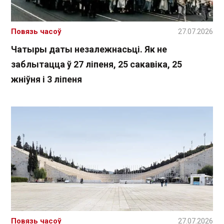
Повязь часоў
27.07.2026
Чатыры даты незалежнасьці. Як не
заблытацца ў 27 ліпеня, 25 сакавіка, 25
жніўня і 3 ліпеня
Повязь часоў
27.07.2026