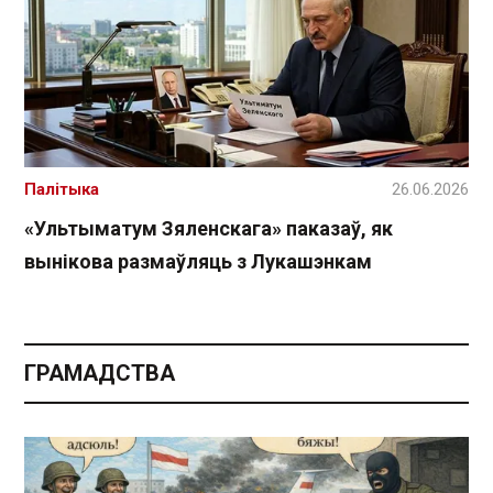
Палітыка
26.06.2026
«Ультыматум Зяленскага» паказаў, як
вынікова размаўляць з Лукашэнкам
ГРАМАДСТВА