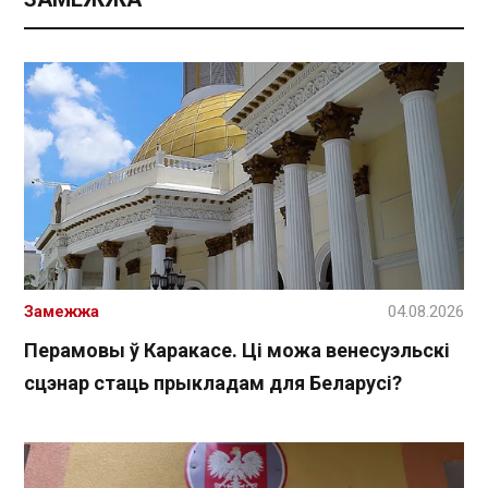
Замежжа
04.08.2026
Перамовы ў Каракасе. Ці можа венесуэльскі
сцэнар стаць прыкладам для Беларусі?