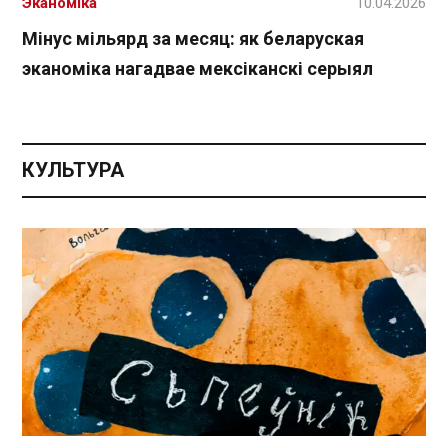
Эканоміка
10.04.2026
Мінус мільярд за месяц: як беларуская
эканоміка нагадвае мексіканскі серыял
КУЛЬТУРА