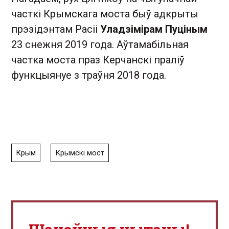
часткі Крымскага моста быў адкрыты
прэзідэнтам Расіі
Уладзімірам Пуціным
23 снежня 2019 года. Аўтамабільная
частка моста праз Керчанскі праліў
функцыянуе з траўня 2018 года.
Крым
Крымскі мост