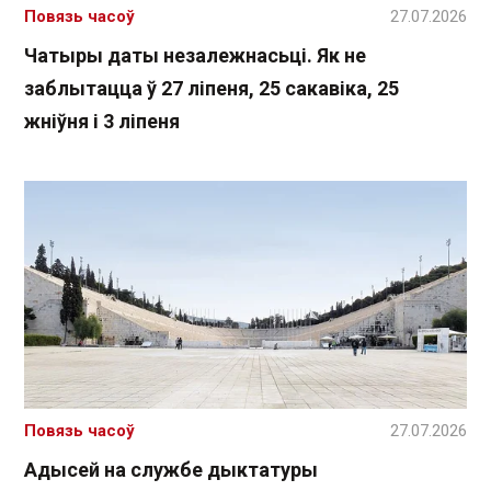
Повязь часоў
27.07.2026
Чатыры даты незалежнасьці. Як не
заблытацца ў 27 ліпеня, 25 сакавіка, 25
жніўня і 3 ліпеня
Повязь часоў
27.07.2026
Адысей на службе дыктатуры