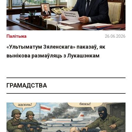
Палітыка
26.06.2026
«Ультыматум Зяленскага» паказаў, як
вынікова размаўляць з Лукашэнкам
ГРАМАДСТВА