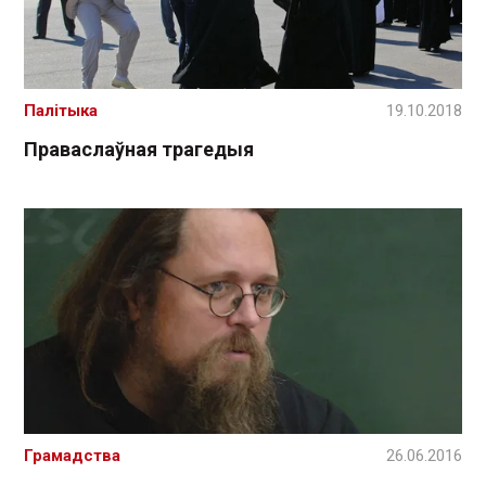
Палітыка
19.10.2018
Праваслаўная трагедыя
Грамадства
26.06.2016