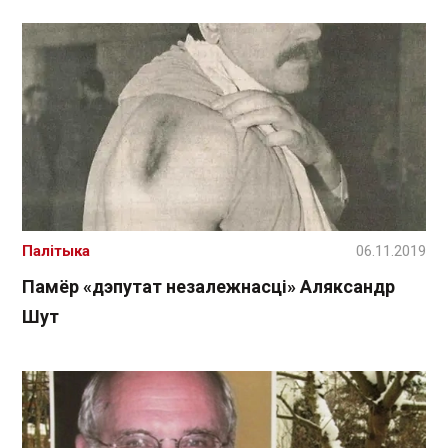
Палітыка
06.11.2019
Памёр «дэпутат незалежнасці» Аляксандр
Шут