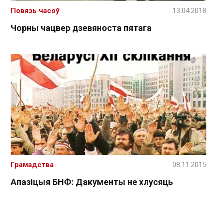
Повязь часоў
13.04.2018
Чорны чацвер дзевяноста пятага
Грамадства
08.11.2015
Апазіцыя БНФ: Дакументы не хлусяць