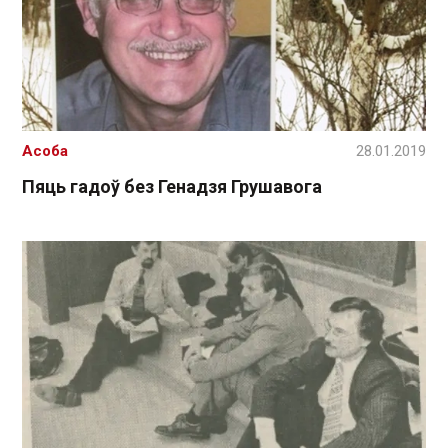
Асоба
28.01.2019
Пяць гадоў без Генадзя Грушавога