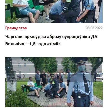
Грамадства
08.06.2022
Чарговы прысуд за абразу супрацоўніка ДАІ
Вольніча — 1,5 года «хіміі»