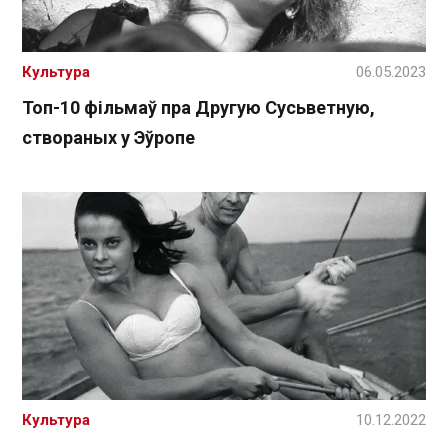
Культура
06.05.2023
Топ-10 фільмаў пра Другую Сусьветную,
створаных у Эўропе
Культура
10.12.2022