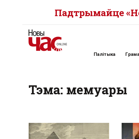
Падтрымайце «Но
Палітыка
Грам
Тэма: мемуары