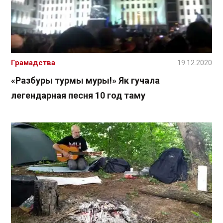
Грамадства
19.12.2020
«Разбуры турмы муры!» Як гучала
легендарная песня 10 год таму