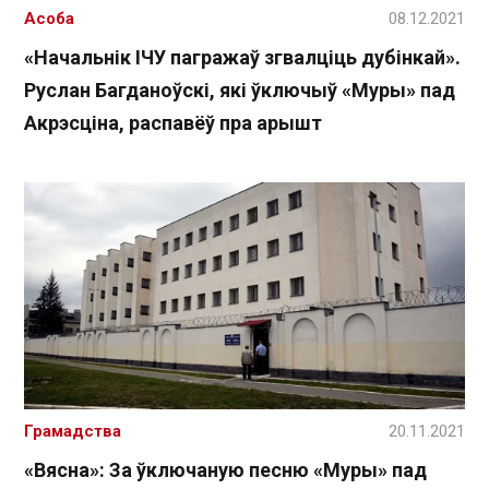
Асоба
08.12.2021
«Начальнік ІЧУ пагражаў згвалціць дубінкай».
Руслан Багданоўскі, які ўключыў «Муры» пад
Акрэсціна, распавёў пра арышт
Грамадства
20.11.2021
«Вясна»: За ўключаную песню «Муры» пад