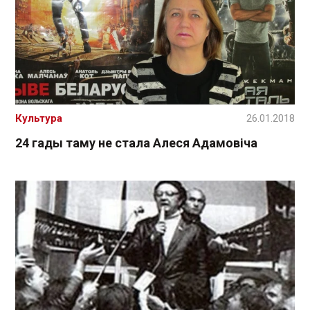
Культура
26.01.2018
24 гады таму не стала Алеся Адамовіча