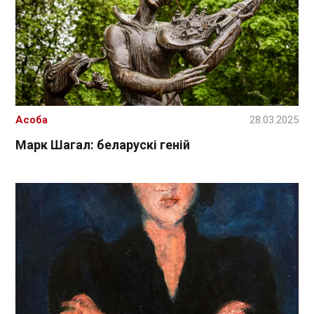
Асоба
28.03.2025
Марк Шагал: беларускі геній