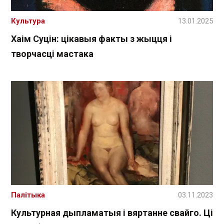
Культура
13.01.2025
Хаім Суцін: цікавыя факты з жыцця і
творчасці мастака
Палітыка
03.11.2023
Культурная дыпламатыя і вяртанне свайго. Ці