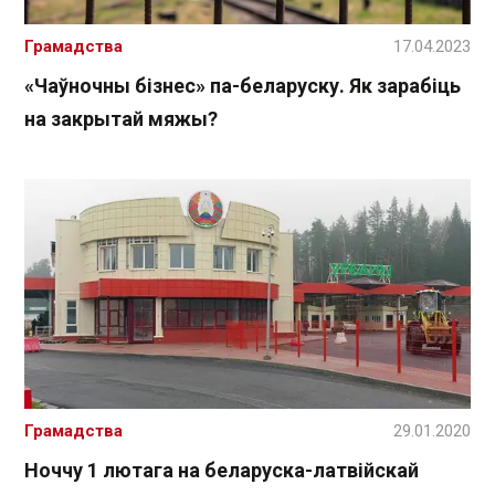
Грамадства
17.04.2023
«Чаўночны бізнес» па-беларуску. Як зарабіць
на закрытай мяжы?
Грамадства
29.01.2020
Ноччу 1 лютага на беларуска-латвійскай