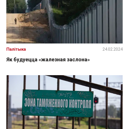
Палітыка
24.02.2024
Як будуецца «жалезная заслона»