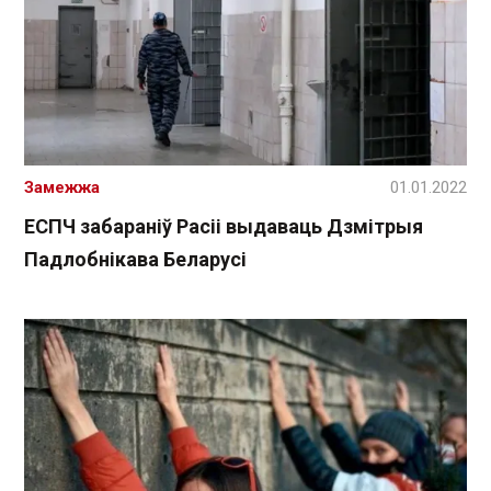
Замежжа
01.01.2022
ЕСПЧ забараніў Расіі выдаваць Дзмітрыя
Падлобнікава Беларусі