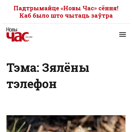
Падтрымайце «Новы Час» сёння!
Каб было што чытаць заўтра
Тэма: Зялёны
тэлефон