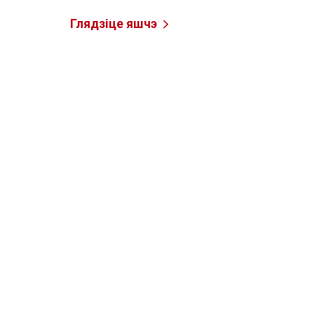
Глядзіце яшчэ