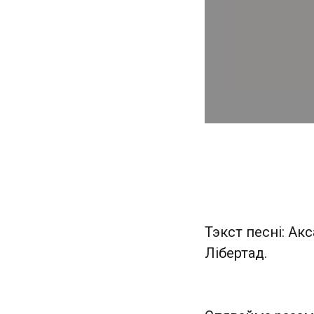
Тэкст песні: Ак
Лібертад.