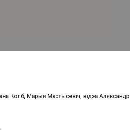
сана Колб, Марыя Мартысевіч, відэа Аляксандр