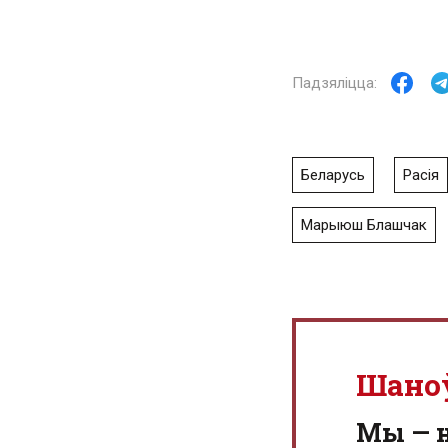
Беларусь
Расія
Марыюш Блашчак
Шано
Мы — 