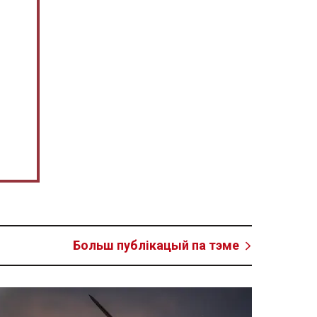
Больш публікацый па тэме