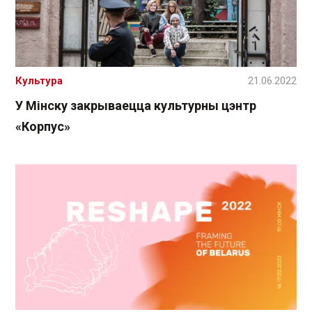
Культура
21.06.2022
У Мінску закрываецца культурны цэнтр
«Корпус»