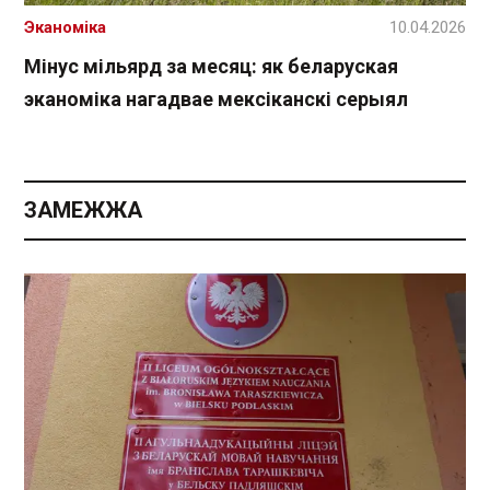
Эканоміка
10.04.2026
Мінус мільярд за месяц: як беларуская
эканоміка нагадвае мексіканскі серыял
ЗАМЕЖЖА