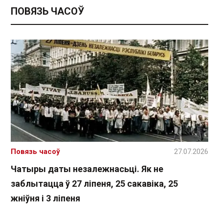
ПОВЯЗЬ ЧАСОЎ
Повязь часоў
27.07.2026
Чатыры даты незалежнасьці. Як не
заблытацца ў 27 ліпеня, 25 сакавіка, 25
жніўня і 3 ліпеня