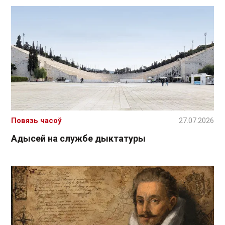
Повязь часоў
27.07.2026
Адысей на службе дыктатуры