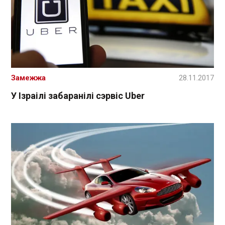
Замежжа
28.11.2017
У Ізраілі забаранілі сэрвіс Uber