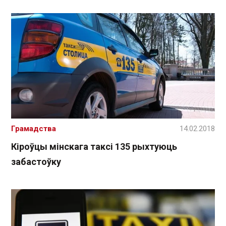
Грамадства
14.02.2018
Кіроўцы мінскага таксі 135 рыхтуюць
забастоўку