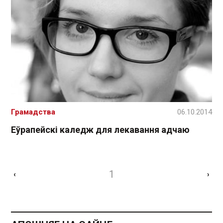
Грамадства
06.10.2014
Еўрапейскі каледж для лекавання адчаю
1
‹
›