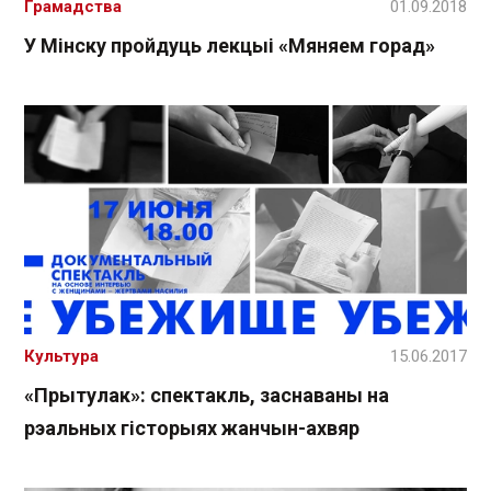
Грамадства
01.09.2018
У Мінску пройдуць лекцыі «Мяняем горад»
Культура
15.06.2017
«Прытулак»: спектакль, заснаваны на
рэальных гісторыях жанчын-ахвяр