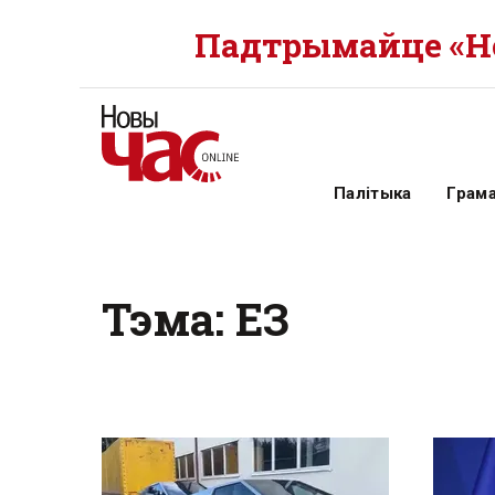
Падтрымайце «Но
Палітыка
Грам
Тэма: ЕЗ