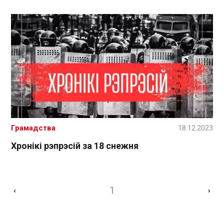
Грамадства
18.12.2023
Хронікі рэпрэсій за 18 снежня
1
‹
›