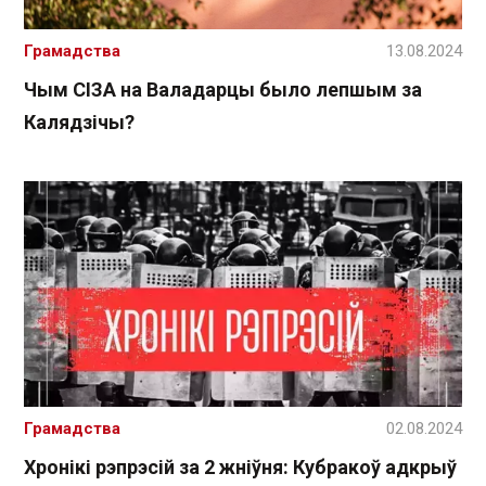
Грамадства
13.08.2024
Чым СІЗА на Валадарцы было лепшым за
Калядзічы?
Грамадства
02.08.2024
Хронікі рэпрэсій за 2 жніўня: Кубракоў адкрыў