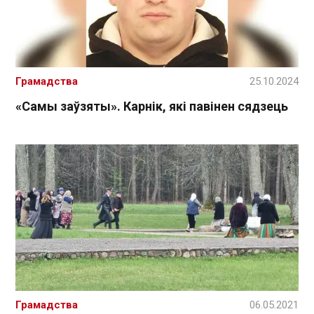
Грамадства
25.10.2024
«Самы заўзяты». Карнік, які павінен сядзець
Грамадства
06.05.2021