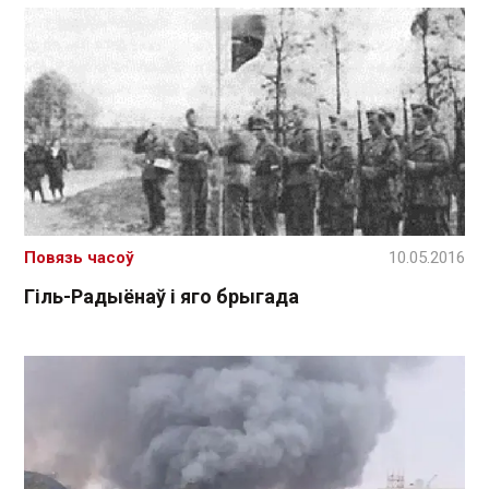
Повязь часоў
10.05.2016
Гіль-Радыёнаў і яго брыгада