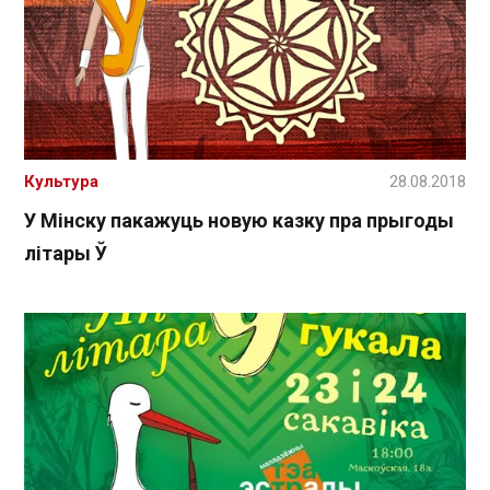
Культура
28.08.2018
У Мінску пакажуць новую казку пра прыгоды
літары Ў