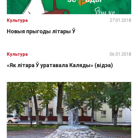
Культура
27.01.2018
Новыя прыгоды літары Ў
Культура
06.01.2018
«Як літара Ў уратавала Каляды» (відэа)