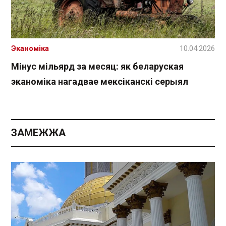
Эканоміка
10.04.2026
Мінус мільярд за месяц: як беларуская
эканоміка нагадвае мексіканскі серыял
ЗАМЕЖЖА