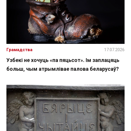
Грамадства
17.07.2026
Узбекі не хочуць «па пяцьсот». Ім заплацяць
больш, чым атрымлівае палова беларусаў?