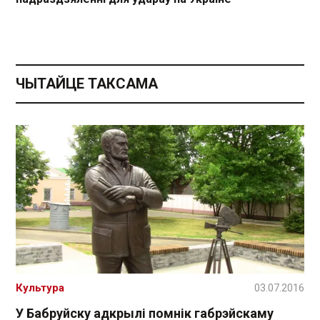
ЧЫТАЙЦЕ ТАКСАМА
Культура
03.07.2016
У Бабруйску адкрылі помнік габрэйскаму