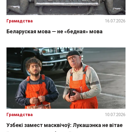
Грамадства
16.07.2026
Беларуская мова — не «бедная» мова
Грамадства
10.07.2026
Узбекі замест масквічоў: Лукашэнка не вітае