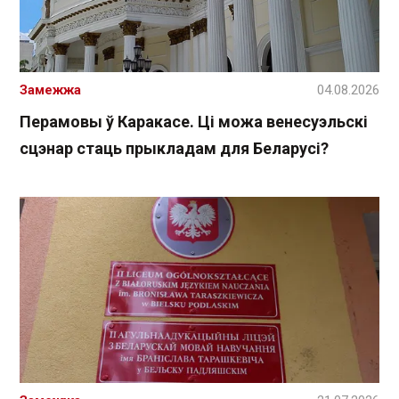
Замежжа
04.08.2026
Перамовы ў Каракасе. Ці можа венесуэльскі
сцэнар стаць прыкладам для Беларусі?