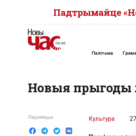
Падтрымайце «Но
Палітыка
Грам
Новыя прыгоды 
Культура
27