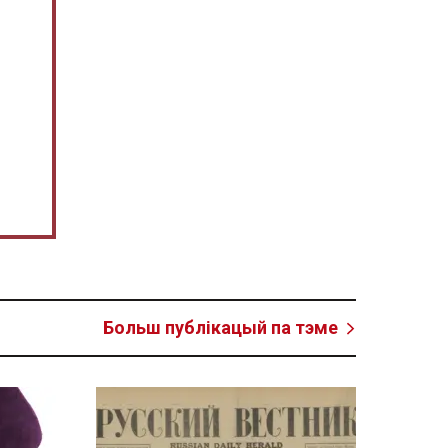
Больш публікацый па тэме