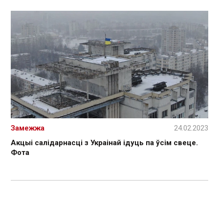
Замежжа
24.02.2023
Акцыі салідарнасці з Украінай ідуць па ўсім свеце.
Фота