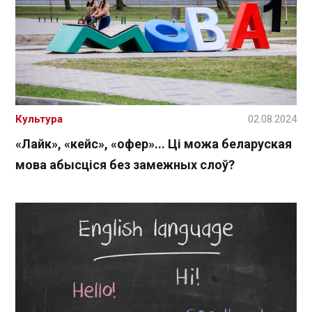
Культура
02.08.2024
«Лайк», «кейс», «офер»... Ці можа беларуская
мова абысціся без замежных слоў?