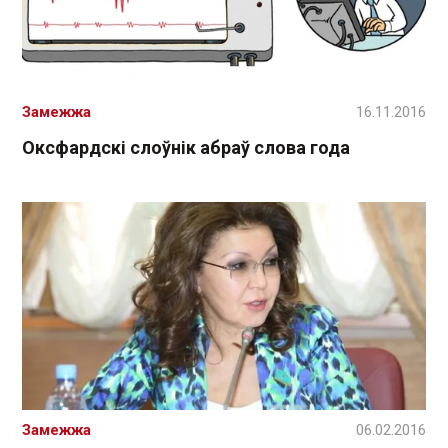
Замежжа
16.11.2016
Оксфардскі слоўнік абраў слова года
Замежжа
06.02.2016