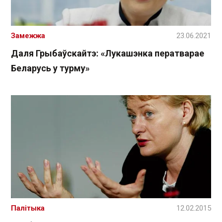
Замежжа
23.06.2021
Даля Грыбаўскайтэ: «Лукашэнка ператварае
Беларусь у турму»
Палітыка
12.02.2015