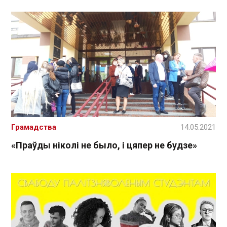
Грамадства
14.05.2021
«Праўды ніколі не было, і цяпер не будзе»