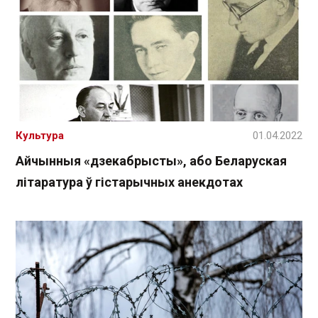
Культура
01.04.2022
Айчынныя «дзекабрысты», або Беларуская
літаратура ў гістарычных анекдотах