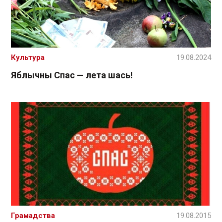
Культура
19.08.2024
Яблычны Спас — лета шась!
Грамадства
19.08.2015