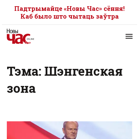
Падтрымайце «Новы Час» сёння!
Каб было што чытаць заўтра
Тэма: Шэнгенская
зона