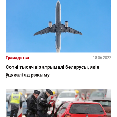
Грамадства
18.06.2022
Сотні тысяч віз атрымалі беларусы, якія
ўцякалі ад рэжыму