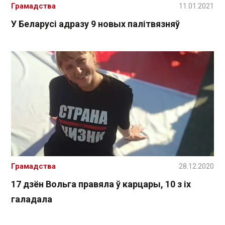
Грамадства
11.01.2021
У Беларусі адразу 9 новых палітвязняў
Грамадства
28.12.2020
17 дзён Вольга правяла ў карцары, 10 з іх
галадала