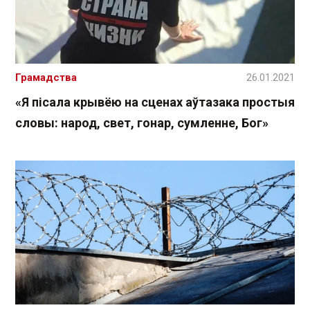
Грамадства
26.01.2021
«Я пісала крывёю на сценах аўтазака простыя
словы: народ, свет, гонар, сумленне, Бог»