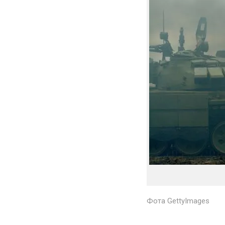
Фота GettyImages