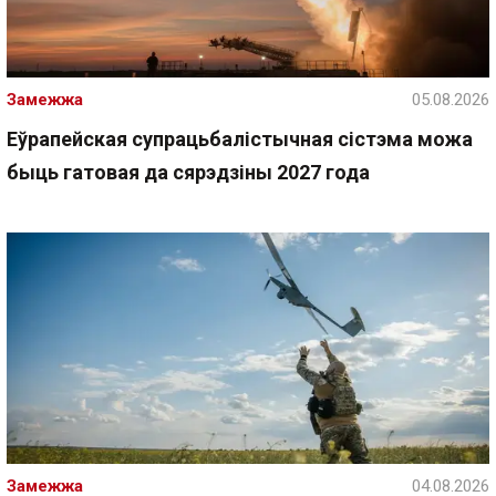
Замежжа
05.08.2026
Еўрапейская супрацьбалістычная сістэма можа
быць гатовая да сярэдзіны 2027 года
Замежжа
04.08.2026