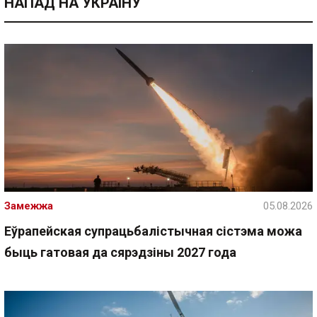
НАПАД НА УКРАІНУ
Замежжа
05.08.2026
Еўрапейская супрацьбалістычная сістэма можа
быць гатовая да сярэдзіны 2027 года