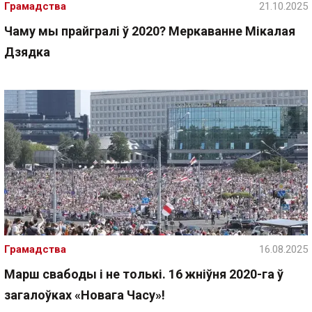
Грамадства
21.10.2025
Чаму мы прайгралі ў 2020? Меркаванне Мікалая
Дзядка
Грамадства
16.08.2025
Марш свабоды і не толькі. 16 жніўня 2020-га ў
загалоўках «Новага Часу»!