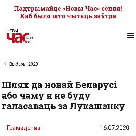
Падтрымайце «Новы Час» сёння!
Каб было што чытаць заўтра
Выбары-2020
Шлях да новай Беларусі
або чаму я не буду
галасаваць за Лукашэнку
Грамадства
16.07.2020