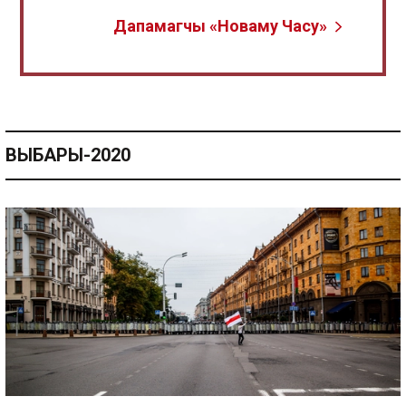
Дапамагчы «Новаму Часу»
ВЫБАРЫ-2020