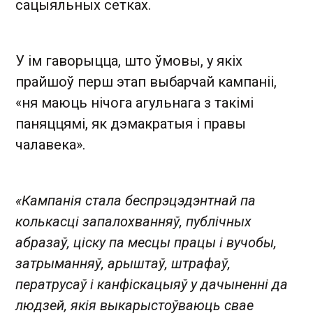
сацыяльных сетках.
У ім гаворыцца, што ўмовы, у якіх
прайшоў перш этап выбарчай кампаніі,
«ня маюць нічога агульнага з такімі
паняццямі, як дэмакратыя і правы
чалавека».
«Кампанія стала беспрэцэдэнтнай па
колькасці запалохванняў, публічных
абразаў, ціску па месцы працы і вучобы,
затрыманняў, арыштаў, штрафаў,
ператрусаў і канфіскацыяў у дачыненні да
людзей, якія выкарыстоўваюць свае