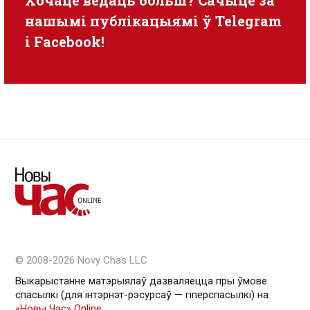
нашымі публікацыямі ў
Telegram
i
Facebook
!
© 2008-2026 Novy Chas LLC
Выкарыстанне матэрыялаў дазваляецца пры ўмове
спасылкі (для інтэрнэт-рэсурсаў — гiперспасылкi) на
«Новы Час» Online