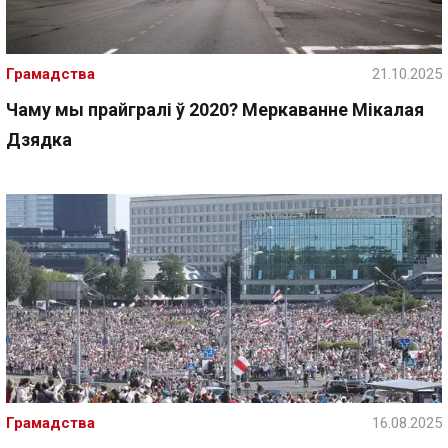
Грамадства
21.10.2025
Чаму мы прайгралі ў 2020? Меркаванне Мікалая
Дзядка
Грамадства
16.08.2025