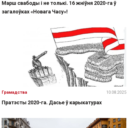
Марш свабоды і не толькі. 16 жніўня 2020-га ў
загалоўках «Новага Часу»!
Грамадства
10.08.2025
Пратэсты 2020-га. Дасье ў карыкатурах