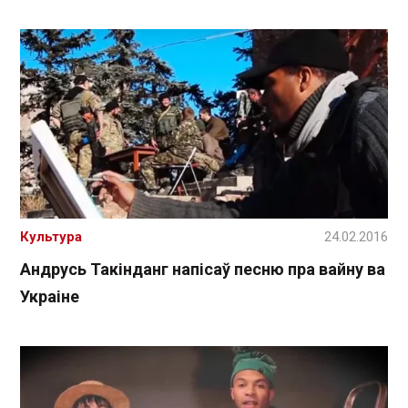
Культура
24.02.2016
Андрусь Такінданг напісаў песню пра вайну ва
Украіне