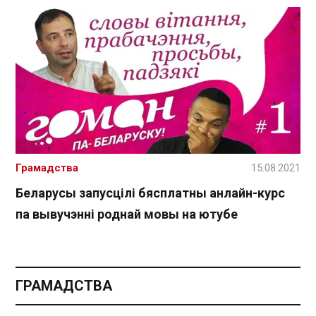
Грамадства
15.08.2021
Беларусы запусцілі бясплатны анлайн-курс
па вывучэнні роднай мовы на ютубе
ГРАМАДСТВА