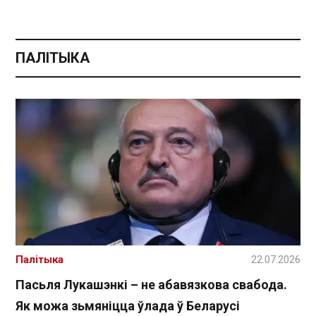
ПАЛІТЫКА
Палітыка
22.07.2026
Пасьля Лукашэнкі – не абавязкова свабода.
Як можа зьмяніцца ўлада ў Беларусі