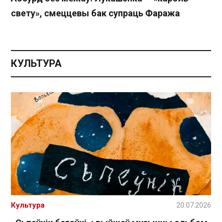
свету», смеццевы бак супраць Фаража
КУЛЬТУРА
Культура
20.07.2026