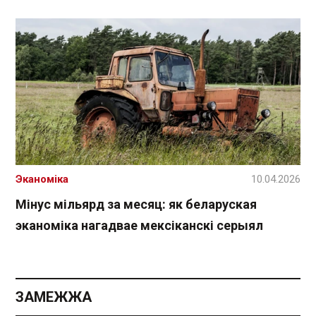
Эканоміка
10.04.2026
Мінус мільярд за месяц: як беларуская
эканоміка нагадвае мексіканскі серыял
ЗАМЕЖЖА