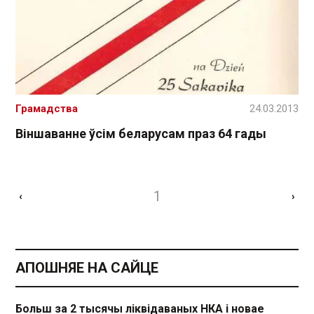
Грамадства
24.03.2013
Віншаванне ўсім беларусам праз 64 гады
1
‹
›
АПОШНЯЕ НА САЙЦЕ
Больш за 2 тысячы ліквідаваных НКА і новае