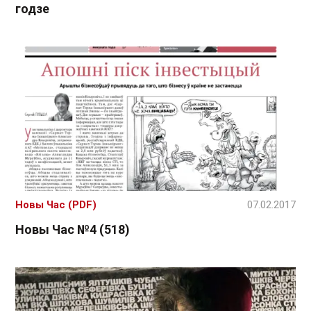
годзе
Новы Час (PDF)
07.02.2017
Новы Час №4 (518)