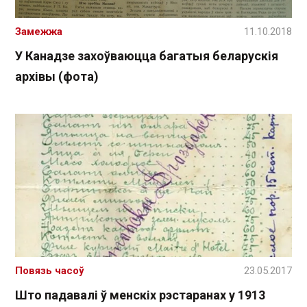
Замежжа
11.10.2018
У Канадзе захоўваюцца багатыя беларускія
архівы (фота)
Повязь часоў
23.05.2017
Што падавалі ў менскіх рэстаранах у 1913