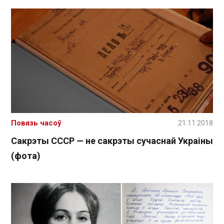
Повязь часоў
21.11.2018
Сакрэты СССР — не сакрэты сучаснай Украіны
(фота)