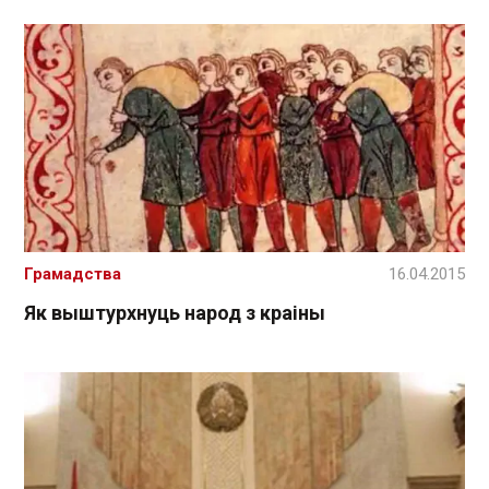
Грамадства
16.04.2015
Як выштурхнуць народ з краіны