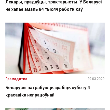
Лекары, прадаўцы, трактарысты. У Беларусі
не хапае амаль 84 тысяч работнікаў
Грамадства
29.03.2020
Беларусы патрабуюць зрабіць суботу 4
красавіка непрацоўнай