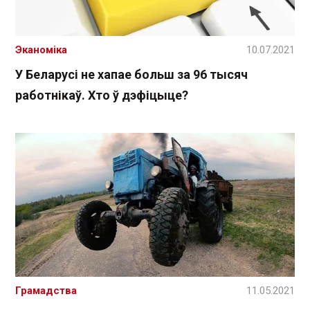
Эканоміка
10.07.2021
У Беларусі не хапае больш за 96 тысяч
работнікаў. Хто ў дэфіцыце?
Грамадства
11.05.2021