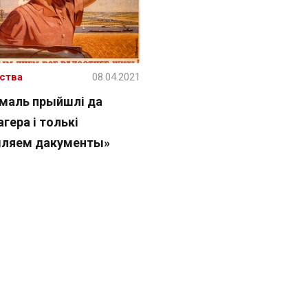
ства
08.04.2021
маль прыйшлі да
гера і толькі
ляем дакументы»