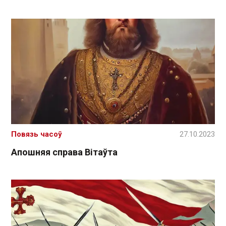
Повязь часоў
27.10.2023
Апошняя справа Вітаўта