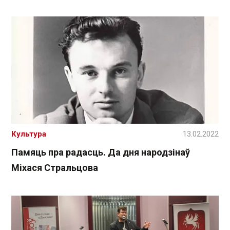
Культура
13.02.2022
Памяць пра радасць. Да дня народзінаў
Міхася Стральцова