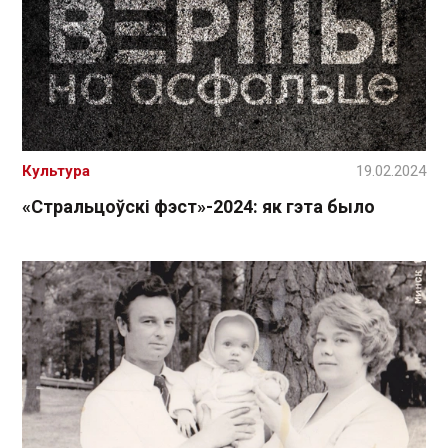
Культура
19.02.2024
«Стральцоўскі фэст»-2024: як гэта было