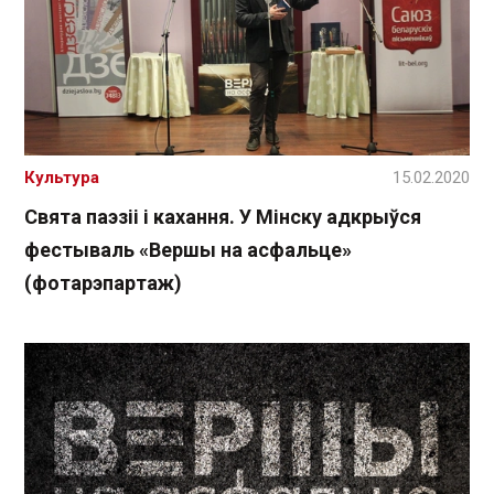
Культура
15.02.2020
Свята паэзіі і кахання. У Мінску адкрыўся
фестываль «Вершы на асфальце»
(фотарэпартаж)