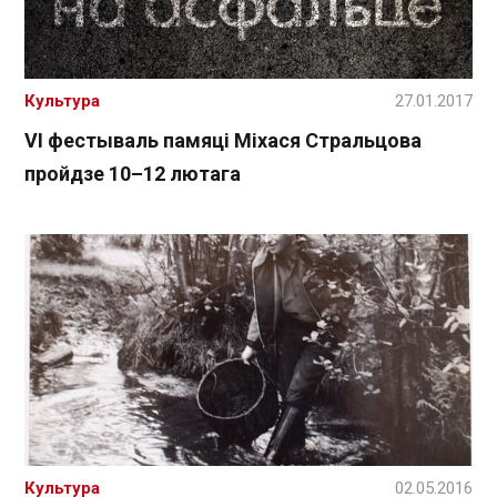
Культура
27.01.2017
VI фестываль памяці Міхася Стральцова
пройдзе 10–12 лютага
Культура
02.05.2016