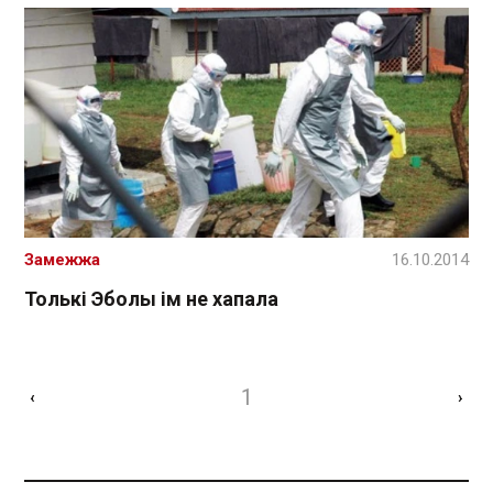
Замежжа
16.10.2014
Толькі Эболы ім не хапала
1
‹
›